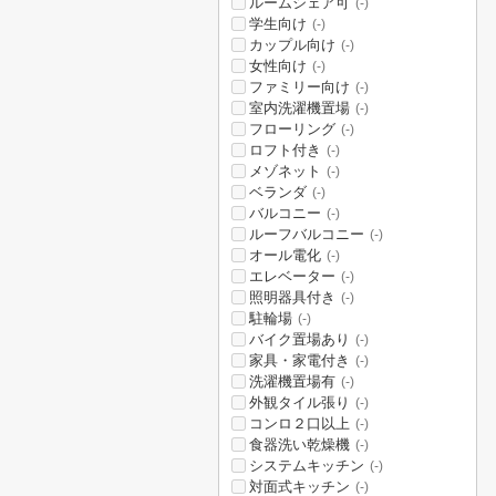
ルームシェア可
(-)
学生向け
(-)
カップル向け
(-)
女性向け
(-)
ファミリー向け
(-)
室内洗濯機置場
(-)
フローリング
(-)
ロフト付き
(-)
メゾネット
(-)
ベランダ
(-)
バルコニー
(-)
ルーフバルコニー
(-)
オール電化
(-)
エレベーター
(-)
照明器具付き
(-)
駐輪場
(-)
バイク置場あり
(-)
家具・家電付き
(-)
洗濯機置場有
(-)
外観タイル張り
(-)
コンロ２口以上
(-)
食器洗い乾燥機
(-)
システムキッチン
(-)
対面式キッチン
(-)