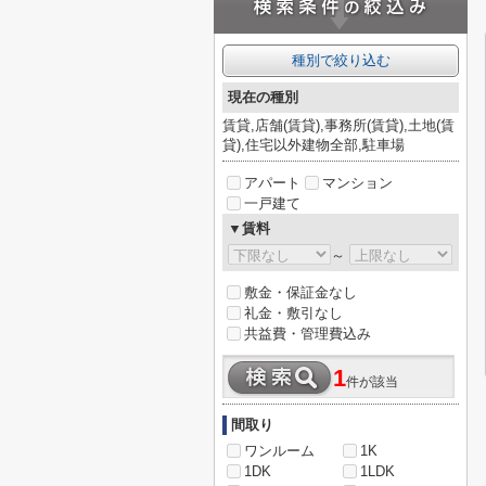
種別で絞り込む
現在の種別
賃貸,店舗(賃貸),事務所(賃貸),土地(賃
貸),住宅以外建物全部,駐車場
アパート
マンション
一戸建て
▼賃料
～
敷金・保証金なし
礼金・敷引なし
共益費・管理費込み
1
件が該当
間取り
ワンルーム
1K
1DK
1LDK