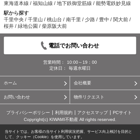
東海道本線
/
福知山線
/
地下鉄御堂筋線
/
能勢電鉄妙見線
駅から探す
千里中央
/
千里山
/
桃山台
/
南千里
/
少路
/
豊中
/
関大前
/
桜井
/
緑地公園
/
柴原阪大前
電話でお問い合わせ
営業時間：
10:00～19：00
定休日：
毎週水曜日
ホーム
会社概要
お問い合わせ
物件リクエスト
プライバシーポリシー
利用規約
アクセスマップ
PCサイト
Copyright(c) KIWAMI不動産 All rights reserved.
当サイトでは、お客様の当サイト利用状況把握、サービス向上検討を目的と
して、クッキー（Cookie）を使用しています。