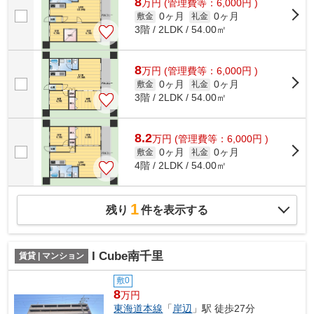
8
万
円
(管理費等：6,000円 )
0ヶ月
0ヶ月
敷金
礼金
3階 / 2LDK / 54.00㎡
8
万
円
(管理費等：6,000円 )
0ヶ月
0ヶ月
敷金
礼金
3階 / 2LDK / 54.00㎡
8.2
万
円
(管理費等：6,000円 )
0ヶ月
0ヶ月
敷金
礼金
4階 / 2LDK / 54.00㎡
1
残り
件を表示する
I Cube南千里
賃貸 | マンション
敷0
8
万円
東海道本線
「
岸辺
」駅 徒歩27分