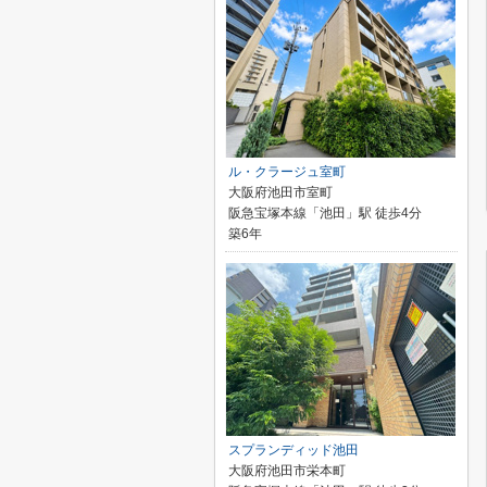
ル・クラージュ室町
大阪府池田市室町
阪急宝塚本線「池田」駅 徒歩4分
築6年
スプランディッド池田
大阪府池田市栄本町