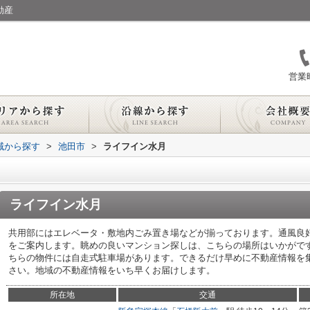
動産
営業時
地域から探す
>
池田市
>
ライフイン水月
ライフイン水月
共用部にはエレベータ・敷地内ごみ置き場などが揃っております。通風良
をご案内します。眺めの良いマンション探しは、こちらの場所はいかがで
ちらの物件には自走式駐車場があります。できるだけ早めに不動産情報を
さい。地域の不動産情報をいち早くお届けします。
所在地
交通