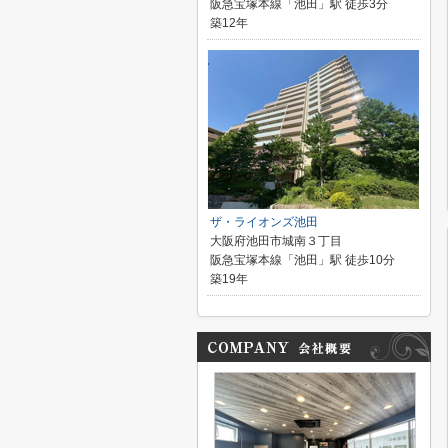
阪急宝塚本線「池田」駅 徒歩3分
築12年
ザ・ライオンズ池田
大阪府池田市城南３丁目
阪急宝塚本線「池田」駅 徒歩10分
築19年