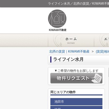
ライフイン水月／北摂の賃貸／KIWAMI不
北摂の賃貸｜KIWAMI不動産
>
(賃貸)
ライフイン水月
▼ご希望の物件をお探しします
同じエリアの物件
池田市