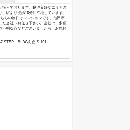
が揃っております。眺望良好なエリアの
り、駅より徒歩10分に立地しています。
こちらの物件はマンションです。池田市
した当社へお任せ下さい。当社は、多種
や不明な点などございましたら、お気軽
STEP BLDG向丘 S-101
号