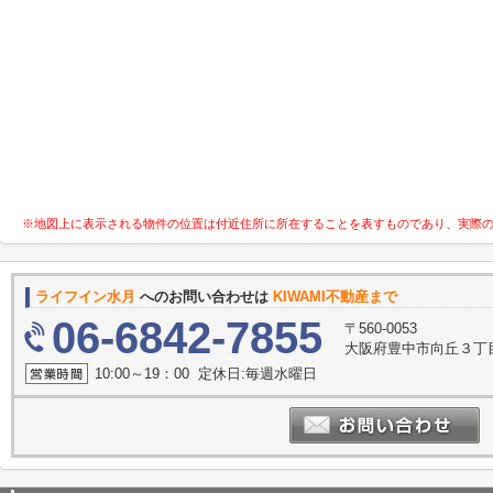
※地図上に表示される物件の位置は付近住所に所在することを表すものであり、実際
ライフイン水月
へのお問い合わせは
KIWAMI不動産まで
06-6842-7855
〒560-0053
大阪府豊中市向丘３丁目11-
10:00～19：00 定休日:毎週水曜日