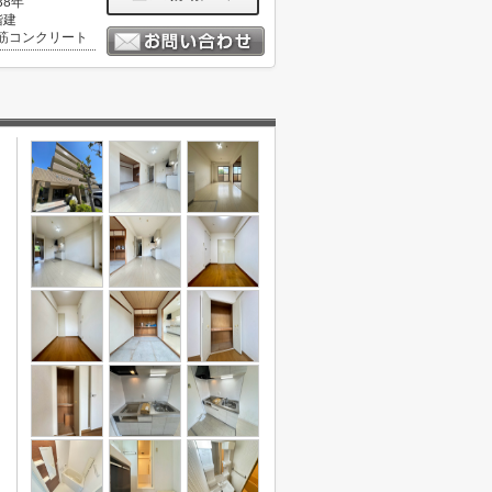
38年
階建
筋コンクリート