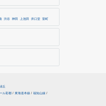
南
渋谷
神田
上池田
井口堂
室町
緑丘
ール彩都
/
東海道本線
/
福知山線
/