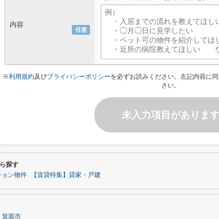
内容
任意
※
利用規約
及び
プライバシーポリシー
を必ずお読みください。左記内容に同
さい。
未入力項目がありま
ら探す
ション物件
【賃貸特集】貸家・戸建
箕面市