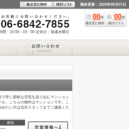
最終更新：2026年08月07日
00
00
件
件
最近見た物件
検討リスト
間：10:00～19：00
定休日：毎週水曜日
好で常に新鮮な空気を送り込むマンション
すか。こちらの物件はマンションです。こ
集めたい方は当社スタッフまでご連絡くだ
建物
空室情報へ