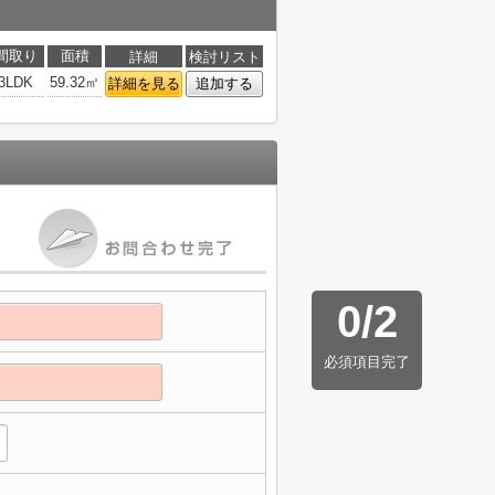
間取り
面積
詳細
検討リスト
3LDK
59.32㎡
詳細を見る
追加する
0
/
2
必須項目完了