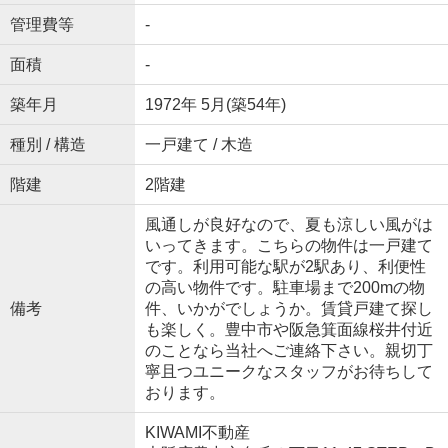
管理費等
-
面積
-
築年月
1972年 5月(築54年)
種別 / 構造
一戸建て / 木造
階建
2階建
風通しが良好なので、夏も涼しい風がは
いってきます。こちらの物件は一戸建て
です。利用可能な駅が2駅あり、利便性
の高い物件です。駐車場まで200mの物
備考
件、いかがでしょうか。賃貸戸建て探し
も楽しく。豊中市や阪急箕面線桜井付近
のことなら当社へご連絡下さい。親切丁
寧且つユニークなスタッフがお待ちして
おります。
KIWAMI不動産