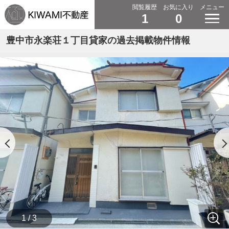
閲覧履歴
お気に入り
メニュー
1
0
豊中市永楽荘１丁目貸家の過去掲載物件情報
1 / 3