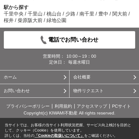
駅から探す
千里中央
/
千里山
/
桃山台
/
少路
/
南千里
/
豊中
/
関大前
/
桜井
/
柴原阪大前
/
緑地公園
電話でお問い合わせ
営業時間：
10:00～19：00
定休日：
毎週水曜日
ホーム
会社概要
お問い合わせ
物件リクエスト
プライバシーポリシー
利用規約
アクセスマップ
PCサイト
Copyright(c) KIWAMI不動産 All rights reserved.
当サイトでは、お客様の当サイト利用状況把握、サービス向上検討を目的と
して、クッキー（Cookie）を使用しています。
詳しくは、当社の
「Cookieの取扱いについて」
をご確認ください。