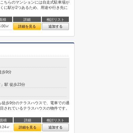
こちらのマンションには自走式駐車場が
くに駅が2つあるため、用途や行き先に
面積
詳細
検討リスト
5.00㎡
詳細を見る
追加する
徒歩9分
前
」駅 徒歩23分
ら徒歩9分のテラスハウスで、電車での通
目されているテラスハウスの物件です。
面積
詳細
検討リスト
8.24㎡
詳細を見る
追加する