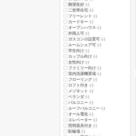
眺望良好
(-)
二世帯住宅
(-)
フリーレント
(-)
カードキー
(-)
オープンハウス
(-)
外国人可
(-)
ガスコンロ設置可
(-)
ルームシェア可
(-)
学生向け
(-)
カップル向け
(-)
女性向け
(-)
ファミリー向け
(-)
室内洗濯機置場
(-)
フローリング
(-)
ロフト付き
(-)
メゾネット
(-)
ベランダ
(-)
バルコニー
(-)
ルーフバルコニー
(-)
オール電化
(-)
エレベーター
(-)
照明器具付き
(-)
駐輪場
(-)