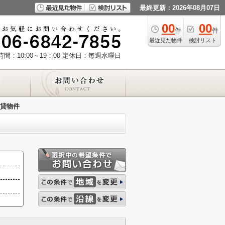
最終更新：2026年08月07日
00
00
件
件
最近見た物件
検討リスト
間：10:00～19：00
定休日：毎週水曜日
貸物件