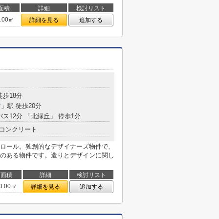
面積
詳細
検討リスト
8.00㎡
詳細を見る
追加する
徒歩18分
前
」駅 徒歩20分
バス12分 「北緑丘」 停歩1分
コンクリート
ロール。独創的なデザイナーズ物件で、
のある物件です。造りとデザインに関し
面積
詳細
検討リスト
0.00㎡
詳細を見る
追加する