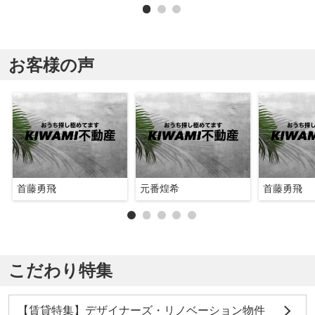
お客様の声
首藤勇飛
元番煌希
首藤勇飛
こだわり特集
【賃貸特集】デザイナーズ・リノベーション物件