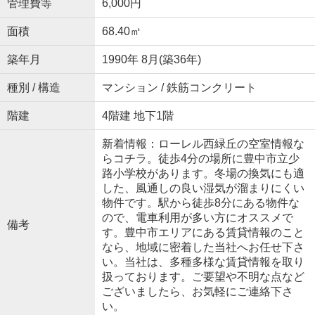
管理費等
6,000円
面積
68.40㎡
築年月
1990年 8月(築36年)
種別 / 構造
マンション / 鉄筋コンクリート
階建
4階建 地下1階
新着情報：ローレル西緑丘の空室情報な
らコチラ。徒歩4分の場所に豊中市立少
路小学校があります。冬場の換気にも適
した、風通しの良い湿気が溜まりにくい
物件です。駅から徒歩8分にある物件な
ので、電車利用が多い方にオススメで
備考
す。豊中市エリアにある賃貸情報のこと
なら、地域に密着した当社へお任せ下さ
い。当社は、多種多様な賃貸情報を取り
扱っております。ご要望や不明な点など
ございましたら、お気軽にご連絡下さ
い。