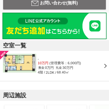
お問い合わせ(無料)
空室一覧
-
10万円
(管理費等：6,000円)
0万円
30万円
敷金
礼金
4階
68.40㎡
2LDK
周辺施設