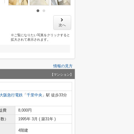
次へ
※ご覧になりたい写真をクリックすると
拡大されて表示されます。
情報の見方
【マンション】
大阪急行電鉄
「
千里中央
」駅 徒歩33分
益費
8,000円
年数）
1995年 3月 ( 築31年 )
4階建