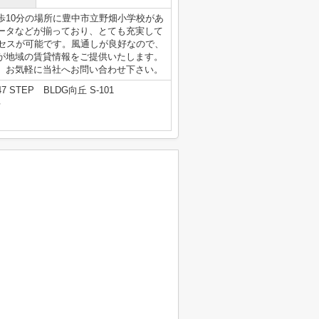
歩10分の場所に豊中市立野畑小学校があ
ータなどが揃っており、とても充実して
クセスが可能です。風通しが良好なので、
が地域の賃貸情報をご提供いたします。
、お気軽に当社へお問い合わせ下さい。
STEP BLDG向丘 S-101
号