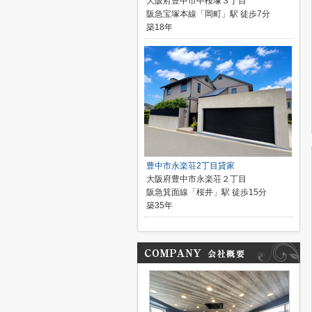
大阪府豊中市中桜塚３丁目
阪急宝塚本線「岡町」駅 徒歩7分
築18年
豊中市永楽荘2丁目貸家
大阪府豊中市永楽荘２丁目
阪急箕面線「桜井」駅 徒歩15分
築35年