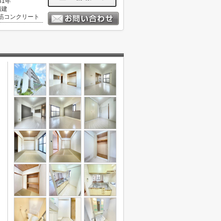
31年
階建
筋コンクリート