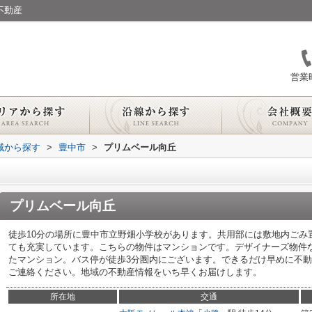
不動産
営業時
地域から探す
>
豊中市
>
プリムベール向丘
プリムベール向丘
徒歩10分の場所に豊中市立野畑小学校があります。共用部には敷地内ごみ
ても充実しています。こちらの物件はマンションです。デザイナーズ物件
たマンション。バス停が徒歩3分圏内にございます。できるだけ早めに不
ご連絡ください。地域の不動産情報をいち早くお届けします。
所在地
交通