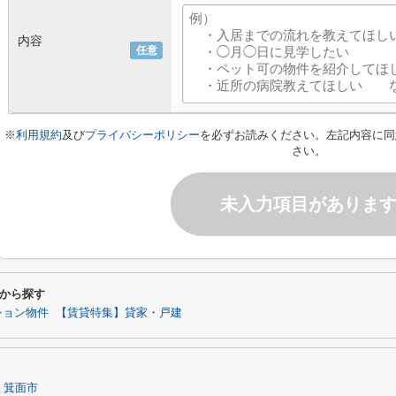
内容
任意
※
利用規約
及び
プライバシーポリシー
を必ずお読みください。左記内容に同
さい。
未入力項目がありま
から探す
ション物件
【賃貸特集】貸家・戸建
箕面市