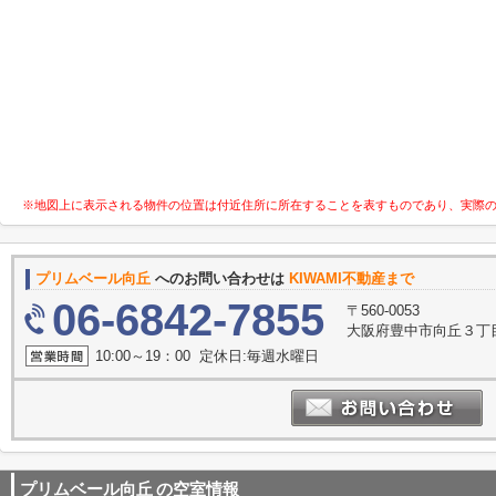
※地図上に表示される物件の位置は付近住所に所在することを表すものであり、実際
プリムベール向丘
へのお問い合わせは
KIWAMI不動産まで
06-6842-7855
〒560-0053
大阪府豊中市向丘３丁目11-
10:00～19：00 定休日:毎週水曜日
プリムベール向丘
の空室情報