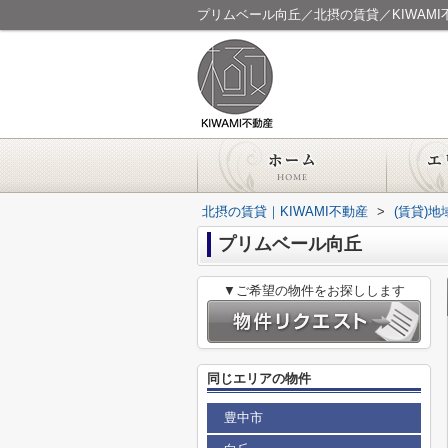
プリムベール向丘／北摂の賃貸／KIWAMI
北摂の賃貸｜KIWAMI不動産
>
(賃貸)
プリムベール向丘
▼ご希望の物件をお探しします
同じエリアの物件
豊中市