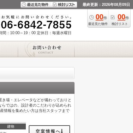
最終更新：2026年08月09日
00
00
件
件
最近見た物件
検討リスト
間：10:00～19：00
定休日：毎週水曜日
置き場・エレベータなどが備わっておりと
ならではの、設計者のこだわりが込められ
動産情報を集めたい方は当社スタッフまで
建物
空室情報へ