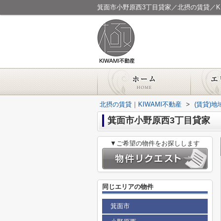
箕面市小野原西3丁目貸家／北摂の賃貸／KI
北摂の賃貸｜KIWAMI不動産
>
(賃貸)
箕面市小野原西3丁目貸家
▼ご希望の物件をお探しします
同じエリアの物件
箕面市