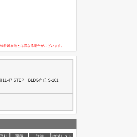
の物件所在地とは異なる場合がございます。
47 STEP BLDG向丘 S-101
取り
面積
詳細
検討リスト