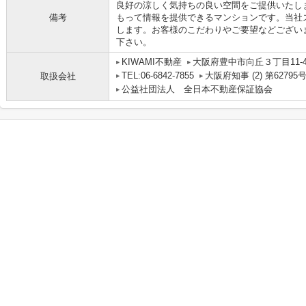
良好の涼しく気持ちの良い空間をご提供いたし
備考
もって情報を提供できるマンションです。当社
します。お客様のこだわりやご要望などござい
下さい。
KIWAMI不動産
大阪府豊中市向丘３丁目11-47 
TEL:06-6842-7855
大阪府知事 (2) 第62795
取扱会社
公益社団法人 全日本不動産保証協会