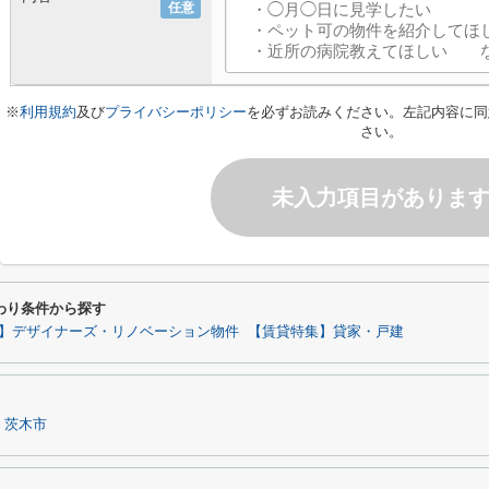
任意
※
利用規約
及び
プライバシーポリシー
を必ずお読みください。左記内容に同
さい。
未入力項目がありま
わり条件から探す
】デザイナーズ・リノベーション物件
【賃貸特集】貸家・戸建
茨木市