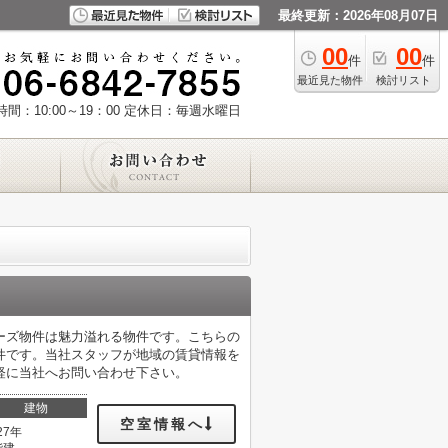
最終更新：2026年08月07日
00
00
件
件
最近見た物件
検討リスト
間：10:00～19：00
定休日：毎週水曜日
ーズ物件は魅力溢れる物件です。こちらの
件です。当社スタッフが地域の賃貸情報を
軽に当社へお問い合わせ下さい。
建物
空室情報へ
27年