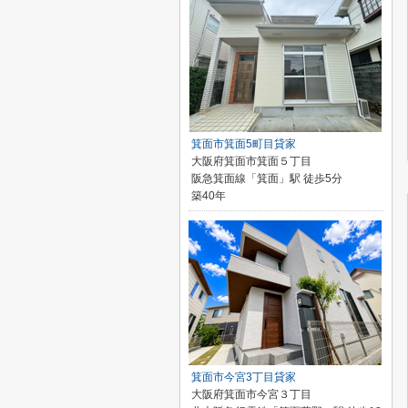
箕面市箕面5町目貸家
大阪府箕面市箕面５丁目
阪急箕面線「箕面」駅 徒歩5分
築40年
箕面市今宮3丁目貸家
大阪府箕面市今宮３丁目