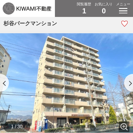
閲覧履歴
お気に入り
メニュー
1
0
杉谷パークマンション
1 / 30