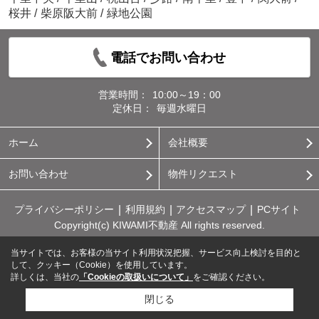
桜井
/
柴原阪大前
/
緑地公園
電話でお問い合わせ
営業時間：
10:00～19：00
定休日：
毎週水曜日
ホーム
会社概要
お問い合わせ
物件リクエスト
プライバシーポリシー
利用規約
アクセスマップ
PCサイト
Copyright(c) KIWAMI不動産 All rights reserved.
当サイトでは、お客様の当サイト利用状況把握、サービス向上検討を目的と
して、クッキー（Cookie）を使用しています。
詳しくは、当社の
「Cookieの取扱いについて」
をご確認ください。
閉じる