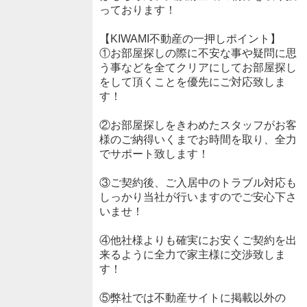
っております！
【KIWAMI不動産の一押しポイント】
①お部屋探しの際に不安な事や疑問に思
う事などを全てクリアにしてお部屋探し
をして頂くことを優先にご対応致しま
す！
②お部屋探しをきわめたスタッフがお客
様のご納得いくまでお時間を取り、全力
でサポート致します！
③ご契約後、ご入居中のトラブル対応も
しっかり当社が行いますのでご安心下さ
いませ！
④他社様よりも確実にお安くご契約を出
来るように全力で家主様に交渉致しま
す！
⑤弊社では不動産サイトに掲載以外の