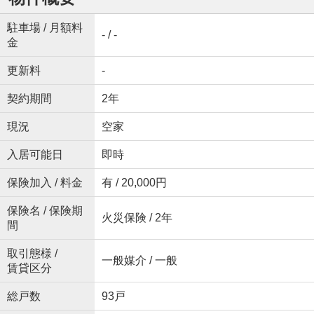
駐車場 / 月額料
- / -
金
更新料
-
契約期間
2年
現況
空家
入居可能日
即時
保険加入 / 料金
有 / 20,000円
保険名 / 保険期
火災保険 / 2年
間
取引態様 /
一般媒介 / 一般
賃貸区分
総戸数
93戸