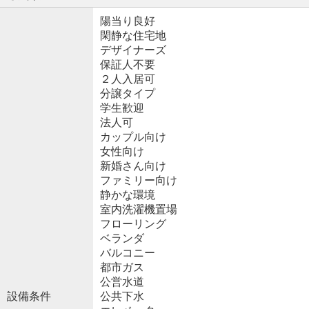
陽当り良好
閑静な住宅地
デザイナーズ
保証人不要
２人入居可
分譲タイプ
学生歓迎
法人可
カップル向け
女性向け
新婚さん向け
ファミリー向け
静かな環境
室内洗濯機置場
フローリング
ベランダ
バルコニー
都市ガス
公営水道
設備条件
公共下水