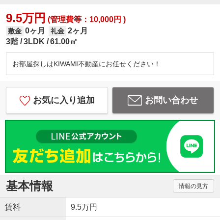
9.5万円
(管理費等：10,000円 )
0ヶ月
2ヶ月
敷金
礼金
3階
3LDK
61.00㎡
お部屋探しはKIWAMI不動産にお任せください！
お気に入り追加
お問い合わせ
基本情報
情報の見方
賃料
9.5万円