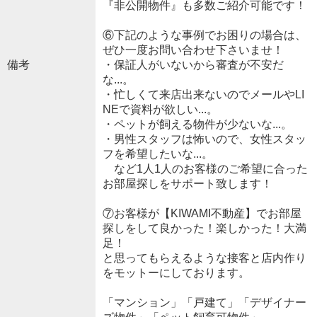
『非公開物件』も多数ご紹介可能です！
⑥下記のような事例でお困りの場合は、
ぜひ一度お問い合わせ下さいませ！
備考
・保証人がいないから審査が不安だ
な...。
・忙しくて来店出来ないのでメールやLI
NEで資料が欲しい...。
・ペットが飼える物件が少ないな...。
・男性スタッフは怖いので、女性スタッ
フを希望したいな...。
など1人1人のお客様のご希望に合った
お部屋探しをサポート致します！
⑦お客様が【KIWAMI不動産】でお部屋
探しをして良かった！楽しかった！大満
足！
と思ってもらえるような接客と店内作り
をモットーにしております。
「マンション」「戸建て」「デザイナー