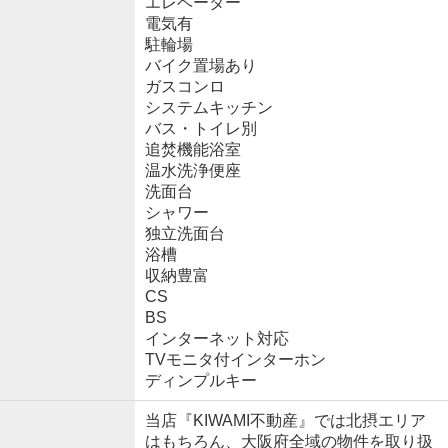
エレベーター
電気有
駐輪場
バイク置場あり
ガスコンロ
システムキッチン
バス・トイレ別
追焚機能浴室
温水洗浄便座
洗面台
シャワー
独立洗面台
浴槽
収納豊富
CS
BS
インターネット対応
TVモニタ付インターホン
ディンプルキー
当店『KIWAMI不動産』では北摂エリア
はもちろん、大阪府全域の物件を取り扱