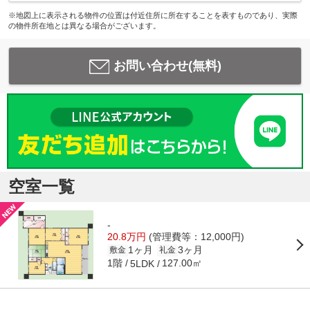
※地図上に表示される物件の位置は付近住所に所在することを表すものであり、実際
の物件所在地とは異なる場合がございます。
お問い合わせ(無料)
空室一覧
-
20.8万円
(管理費等：12,000円)
1ヶ月
3ヶ月
敷金
礼金
1階
127.00㎡
5LDK