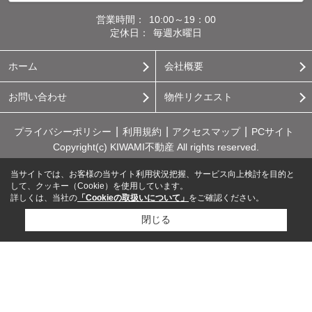
営業時間：
10:00～19：00
定休日：
毎週水曜日
ホーム
会社概要
お問い合わせ
物件リクエスト
プライバシーポリシー
利用規約
アクセスマップ
PCサイト
Copyright(c) KIWAMI不動産 All rights reserved.
当サイトでは、お客様の当サイト利用状況把握、サービス向上検討を目的と
して、クッキー（Cookie）を使用しています。
詳しくは、当社の
「Cookieの取扱いについて」
をご確認ください。
閉じる