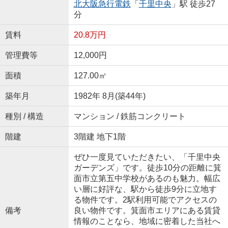
北大阪急行電鉄
「
千里中央
」駅 徒歩27
分
賃料
20.8万円
管理費等
12,000円
面積
127.00㎡
築年月
1982年 8月(築44年)
種別 / 構造
マンション / 鉄筋コンクリート
階建
3階建 地下1階
ぜひ一度見ていただきたい、「千里中央
ガーデンズ」です。徒歩10分の距離に箕
面市立第五中学校があるのも魅力。幅広
い層に好評な、駅から徒歩9分に立地す
る物件です。2駅利用可能でアクセスの
備考
良い物件です。箕面市エリアにある賃貸
情報のことなら、地域に密着した当社へ