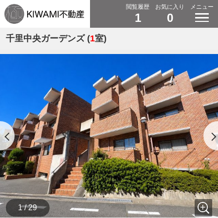
閲覧履歴
お気に入り
メニュー
1
0
千里中央ガーデンズ (
1
室)
1 / 29