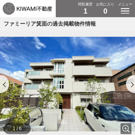
閲覧履歴
お気に入り
メニュー
1
0
ファミーリア箕面の過去掲載物件情報
1 / 6