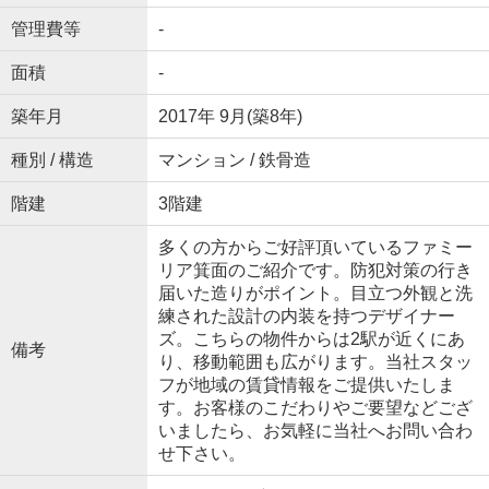
管理費等
-
面積
-
築年月
2017年 9月(築8年)
種別 / 構造
マンション / 鉄骨造
階建
3階建
多くの方からご好評頂いているファミー
リア箕面のご紹介です。防犯対策の行き
届いた造りがポイント。目立つ外観と洗
練された設計の内装を持つデザイナー
ズ。こちらの物件からは2駅が近くにあ
備考
り、移動範囲も広がります。当社スタッ
フが地域の賃貸情報をご提供いたしま
す。お客様のこだわりやご要望などござ
いましたら、お気軽に当社へお問い合わ
せ下さい。