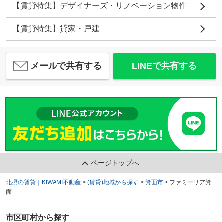
【賃貸特集】デザイナーズ・リノベーション物件
【賃貸特集】貸家・戸建
メールで共有する
LINEで共有する
ページトップへ
北摂の賃貸｜KIWAMI不動産
>
(賃貸)地域から探す
>
箕面市
>
ファミーリア箕
面
市区町村から探す