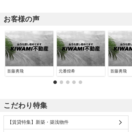
お客様の声
首藤勇飛
元番煌希
首藤勇飛
こだわり特集
【賃貸特集】新築・築浅物件