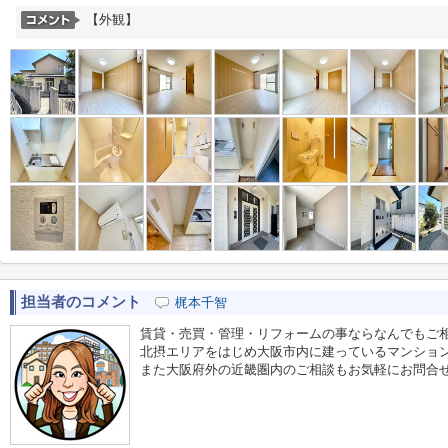
【外観】
担当者のコメント
梶本千智
賃貸・売買・管理・リフォームの事ならなんでもご
北摂エリアをはじめ大阪市内に建っているマンショ
また大阪府外の近畿圏内のご相談もお気軽にお問合