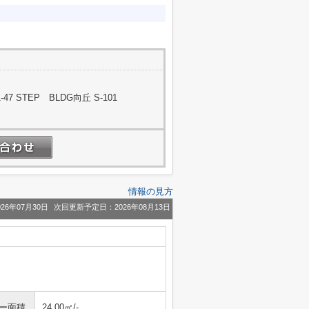
 STEP BLDG向丘 S-101
情報の見方
26年07月30日
次回更新予定日：2026年08月13日
ニー面積
24.00㎡/-