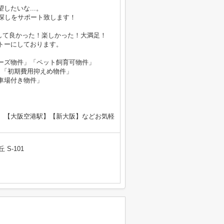
したいな...。
探しをサポート致します！
をして良かった！楽しかった！大満足！
トーにしております。
ーズ物件」「ペット飼育可物件」
」「初期費用抑えめ物件」
車場付き物件」
】【大阪空港駅】【新大阪】などお気軽
 S-101