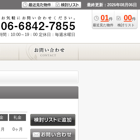
最終更新：2026年08月06日
01
00
件
件
最近見た物件
検討リスト
間：10:00～19：00
定休日：毎週水曜日
金
礼金
ヶ月
0ヶ月