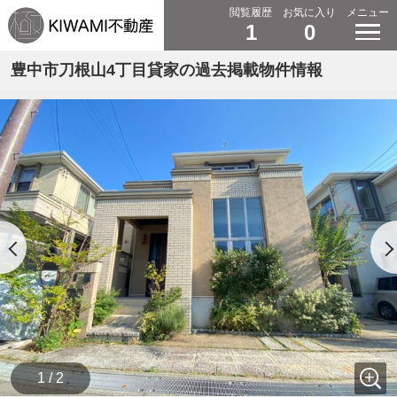
閲覧履歴
お気に入り
メニュー
1
0
豊中市刀根山4丁目貸家の過去掲載物件情報
1 / 2