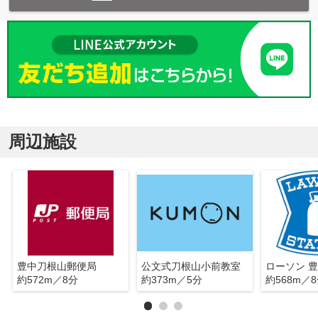
周辺施設
豊中刀根山郵便局
公文式刀根山小前教室
約572m／8分
約373m／5分
約568m／