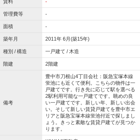
賃料
-
管理費等
-
面積
-
築年月
2011年 6月(築15年)
種別 / 構造
一戸建て / 木造
階建
2階建
豊中市刀根山4丁目会社：阪急宝塚本線
蛍池にも近くて便利。こちらの物件は一
戸建てです。行き先に応じて駅を選べる
2駅利用可能な一戸建てです。眺めの良
備考
い一戸建てです。新しい年、新しい出会
い。そして新しい賃貸戸建てを豊中市エ
リアと阪急宝塚本線蛍池付近で探しまし
ょう。きっと素敵な賃貸戸建てが見つか
ります。