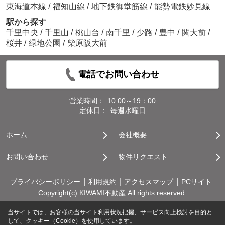
東海道本線
/
福知山線
/
地下鉄御堂筋線
/
能勢電鉄妙見線
駅から探す
千里中央
/
千里山
/
桃山台
/
南千里
/
少路
/
豊中
/
関大前
/
桜井
/
緑地公園
/
柴原阪大前
電話でお問い合わせ
営業時間：
10:00～19：00
定休日：
毎週水曜日
ホーム
会社概要
お問い合わせ
物件リクエスト
プライバシーポリシー
利用規約
アクセスマップ
PCサイト
Copyright(c) KIWAMI不動産 All rights reserved.
当サイトでは、お客様の当サイト利用状況把握、サービス向上検討を目的と
して、クッキー（Cookie）を使用しています。