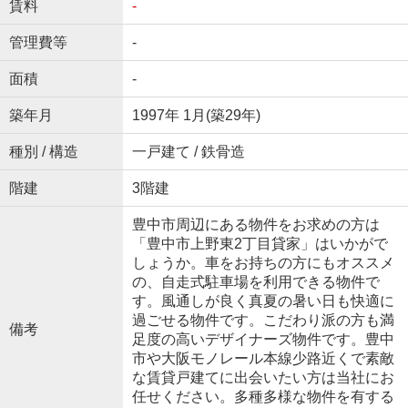
賃料
-
管理費等
-
面積
-
築年月
1997年 1月(築29年)
種別 / 構造
一戸建て / 鉄骨造
階建
3階建
豊中市周辺にある物件をお求めの方は
「豊中市上野東2丁目貸家」はいかがで
しょうか。車をお持ちの方にもオススメ
の、自走式駐車場を利用できる物件で
す。風通しが良く真夏の暑い日も快適に
過ごせる物件です。こだわり派の方も満
備考
足度の高いデザイナーズ物件です。豊中
市や大阪モノレール本線少路近くで素敵
な賃貸戸建てに出会いたい方は当社にお
任せください。多種多様な物件を有する