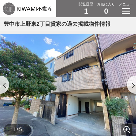
閲覧履歴
お気に入り
メニュー
1
0
豊中市上野東2丁目貸家の過去掲載物件情報
1 / 5