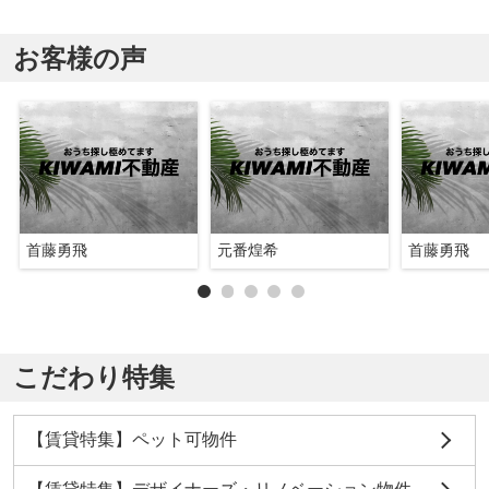
お客様の声
首藤勇飛
元番煌希
首藤勇飛
こだわり特集
【賃貸特集】ペット可物件