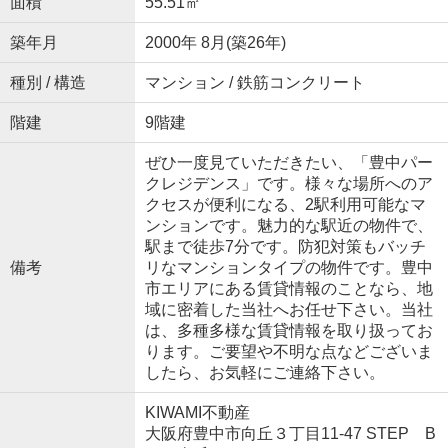
面積
55.51㎡
築年月
2000年 8月(築26年)
種別 / 構造
マンション / 鉄筋コンクリート
階建
9階建
ぜひ一度見ていただきたい、「豊中パー
クレジデンス」です。様々な場所へのア
クセスが便利になる、2駅利用可能なマ
ンションです。魅力的な駅近の物件で、
駅まで徒歩7分です。防犯対策もバッチ
備考
リなマンションタイプの物件です。豊中
市エリアにある賃貸情報のことなら、地
域に密着した当社へお任せ下さい。当社
は、多種多様な賃貸情報を取り扱ってお
ります。ご要望や不明な点などございま
したら、お気軽にご連絡下さい。
KIWAMI不動産
大阪府豊中市向丘３丁目11-47 STEP B