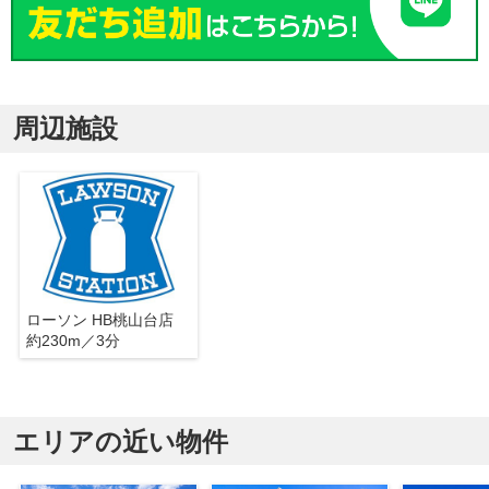
周辺施設
ローソン HB桃山台店
約230m／3分
エリアの近い物件