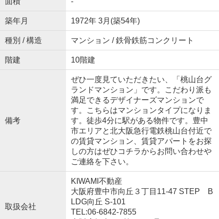
面積
-
築年月
1972年 3月(築54年)
種別 / 構造
マンション / 鉄骨鉄筋コンクリート
階建
10階建
ぜひ一度見ていただきたい、「桃山台グ
ランドマンション」です。こだわり派も
満足できるデザイナーズマンションで
す。こちらはマンションタイプになりま
備考
す。徒歩4分に駅がある物件です。豊中
市エリアと北大阪急行電鉄桃山台付近で
の賃貸マンション、賃貸アパートをお探
しの方はぜひコチラからお問い合わせや
ご連絡を下さい。
KIWAMI不動産
大阪府豊中市向丘３丁目11-47 STEP B
LDG向丘 S-101
取扱会社
TEL:06-6842-7855