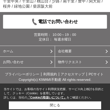
千里中央
/
千里山
/
桃山台
/
少路
/
南千里
/
豊中
/
関大前
/
桜井
/
緑地公園
/
柴原阪大前
電話でお問い合わせ
営業時間：
10:00～19：00
定休日：
毎週水曜日
ホーム
会社概要
お問い合わせ
物件リクエスト
プライバシーポリシー
利用規約
アクセスマップ
PCサイト
Copyright(c) KIWAMI不動産 All rights reserved.
当サイトでは、お客様の当サイト利用状況把握、サービス向上検討を目的と
して、クッキー（Cookie）を使用しています。
詳しくは、当社の
「Cookieの取扱いについて」
をご確認ください。
閉じる