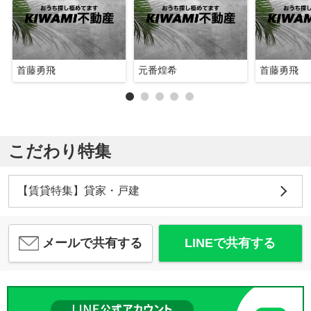
首藤勇飛
元番煌希
首藤勇飛
こだわり特集
【賃貸特集】貸家・戸建
メールで共有する
LINEで共有する