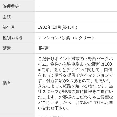
管理費等
-
面積
-
築年月
1982年 10月(築43年)
種別 / 構造
マンション / 鉄筋コンクリート
階建
4階建
こだわりポイント満載の上野西パークハ
イム。物件から駐車場までの距離は100
mです。造りとデザインに関して、自信
をもって情報を提供できるマンションで
す。付近に駅が2つあるので、用途や行
備考
き先によって経路を選べる物件です。当
社スタッフが地域の賃貸情報をご提供い
たします。お客様のこだわりやご要望な
どございましたら、お気軽に当社へお問
い合わせ下さい。