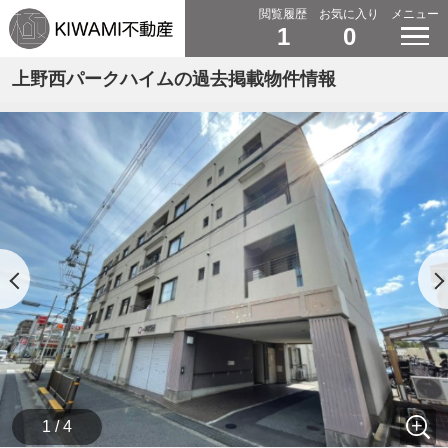
閲覧履歴
お気に入り
メニュー
1
0
上野西パークハイムの過去掲載物件情報
1 / 4