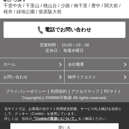
千里中央
/
千里山
/
桃山台
/
少路
/
南千里
/
豊中
/
関大前
/
桜井
/
緑地公園
/
柴原阪大前
電話でお問い合わせ
営業時間：
10:00～19：00
定休日：
毎週水曜日
ホーム
会社概要
お問い合わせ
物件リクエスト
プライバシーポリシー
利用規約
アクセスマップ
PCサイト
Copyright(c) KIWAMI不動産 All rights reserved.
当サイトでは、お客様の当サイト利用状況把握、サービス向上検討を目的と
して、クッキー（Cookie）を使用しています。
詳しくは、当社の
「Cookieの取扱いについて」
をご確認ください。
閉じる