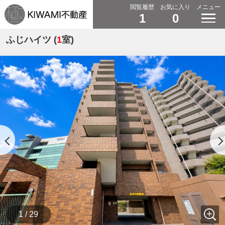
閲覧履歴
お気に入り
メニュー
1
0
ふじハイツ (
1
室)
1 / 29