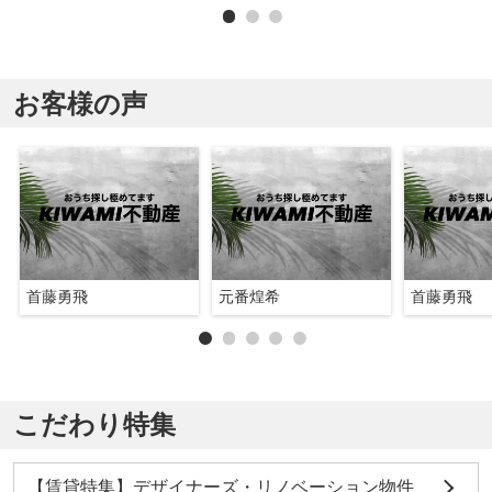
お客様の声
首藤勇飛
元番煌希
首藤勇飛
こだわり特集
【賃貸特集】デザイナーズ・リノベーション物件