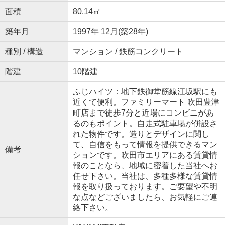
面積
80.14㎡
築年月
1997年 12月(築28年)
種別 / 構造
マンション / 鉄筋コンクリート
階建
10階建
ふじハイツ：地下鉄御堂筋線江坂駅にも
近くて便利。ファミリーマート 吹田豊津
町店まで徒歩7分と近場にコンビニがあ
るのもポイント。自走式駐車場が併設さ
れた物件です。造りとデザインに関し
て、自信をもって情報を提供できるマン
備考
ションです。吹田市エリアにある賃貸情
報のことなら、地域に密着した当社へお
任せ下さい。当社は、多種多様な賃貸情
報を取り扱っております。ご要望や不明
な点などございましたら、お気軽にご連
絡下さい。