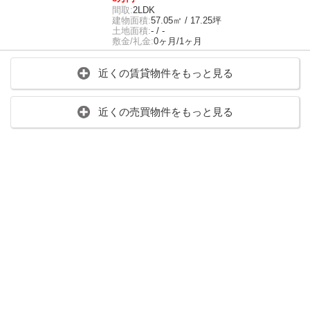
間取:
2LDK
建物面積:
57.05㎡ / 17.25坪
土地面積:
- / -
敷金/礼金:
0ヶ月/1ヶ月
近くの賃貸物件をもっと見る
近くの売買物件をもっと見る