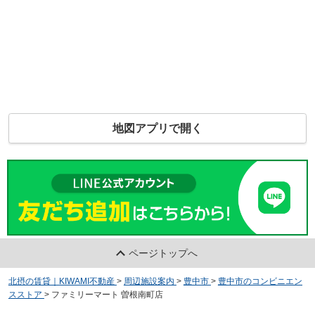
地図アプリで開く
ページトップへ
北摂の賃貸｜KIWAMI不動産
>
周辺施設案内
>
豊中市
>
豊中市のコンビニエン
スストア
>
ファミリーマート 曽根南町店