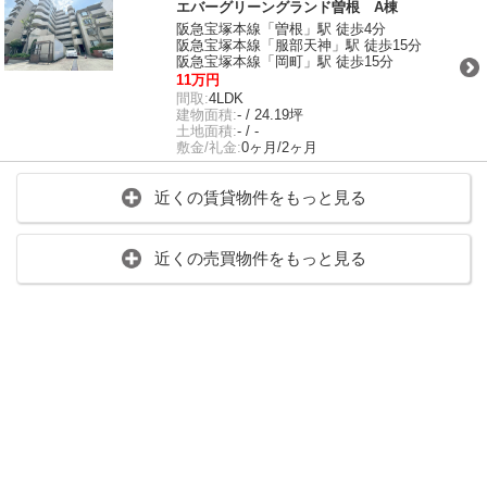
エバーグリーングランド曽根 A棟
阪急宝塚本線「曽根」駅 徒歩4分
阪急宝塚本線「服部天神」駅 徒歩15分
阪急宝塚本線「岡町」駅 徒歩15分
11万円
間取:
4LDK
建物面積:
- / 24.19坪
土地面積:
- / -
敷金/礼金:
0ヶ月/2ヶ月
近くの賃貸物件をもっと見る
近くの売買物件をもっと見る