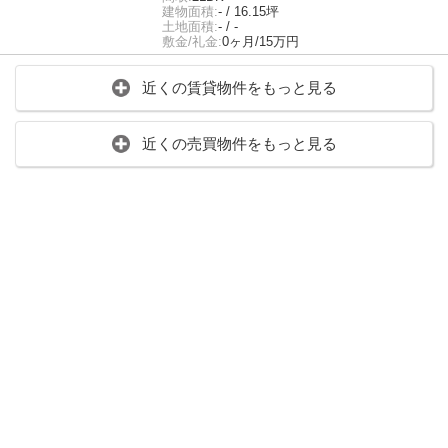
建物面積:
- / 16.15坪
土地面積:
- / -
敷金/礼金:
0ヶ月/15万円
近くの賃貸物件をもっと見る
近くの売買物件をもっと見る