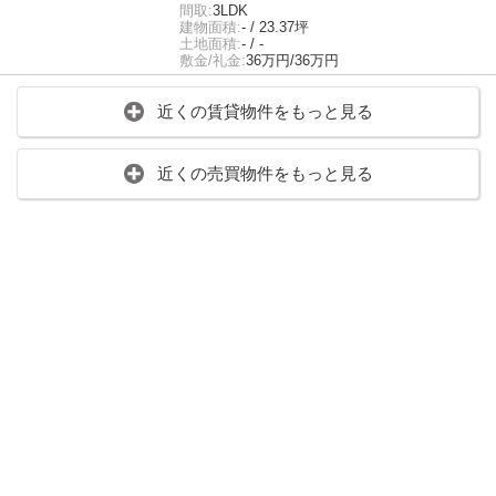
間取:
3LDK
建物面積:
- / 23.37坪
土地面積:
- / -
敷金/礼金:
36万円/36万円
近くの賃貸物件をもっと見る
近くの売買物件をもっと見る