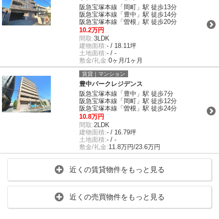
阪急宝塚本線「岡町」駅 徒歩13分
阪急宝塚本線「豊中」駅 徒歩14分
阪急宝塚本線「曽根」駅 徒歩20分
10.2万円
間取:
3LDK
建物面積:
- / 18.11坪
土地面積:
- / -
敷金/礼金:
0ヶ月/1ヶ月
賃貸｜マンション
豊中パークレジデンス
阪急宝塚本線「豊中」駅 徒歩7分
阪急宝塚本線「岡町」駅 徒歩12分
阪急宝塚本線「曽根」駅 徒歩24分
10.8万円
間取:
2LDK
建物面積:
- / 16.79坪
土地面積:
- / -
敷金/礼金:
11.8万円/23.6万円
近くの賃貸物件をもっと見る
近くの売買物件をもっと見る