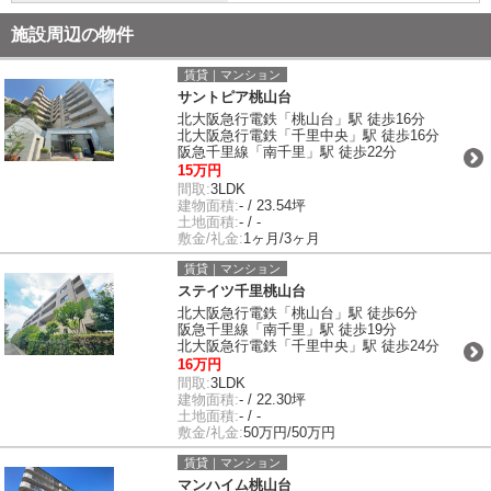
施設周辺の物件
賃貸｜マンション
サントピア桃山台
北大阪急行電鉄「桃山台」駅 徒歩16分
北大阪急行電鉄「千里中央」駅 徒歩16分
阪急千里線「南千里」駅 徒歩22分
15万円
間取:
3LDK
建物面積:
- / 23.54坪
土地面積:
- / -
敷金/礼金:
1ヶ月/3ヶ月
賃貸｜マンション
ステイツ千里桃山台
北大阪急行電鉄「桃山台」駅 徒歩6分
阪急千里線「南千里」駅 徒歩19分
北大阪急行電鉄「千里中央」駅 徒歩24分
16万円
間取:
3LDK
建物面積:
- / 22.30坪
土地面積:
- / -
敷金/礼金:
50万円/50万円
賃貸｜マンション
マンハイム桃山台