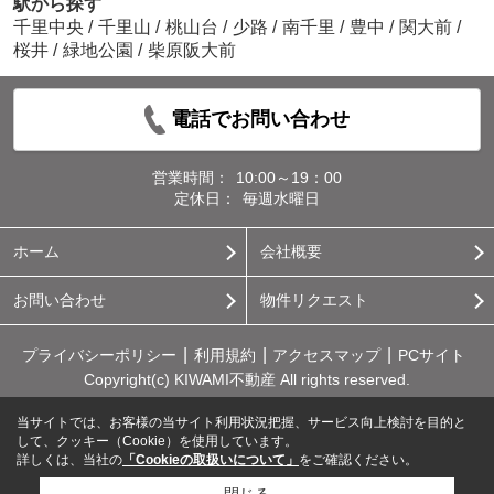
駅から探す
千里中央
/
千里山
/
桃山台
/
少路
/
南千里
/
豊中
/
関大前
/
桜井
/
緑地公園
/
柴原阪大前
電話でお問い合わせ
営業時間：
10:00～19：00
定休日：
毎週水曜日
ホーム
会社概要
お問い合わせ
物件リクエスト
プライバシーポリシー
利用規約
アクセスマップ
PCサイト
Copyright(c) KIWAMI不動産 All rights reserved.
当サイトでは、お客様の当サイト利用状況把握、サービス向上検討を目的と
して、クッキー（Cookie）を使用しています。
詳しくは、当社の
「Cookieの取扱いについて」
をご確認ください。