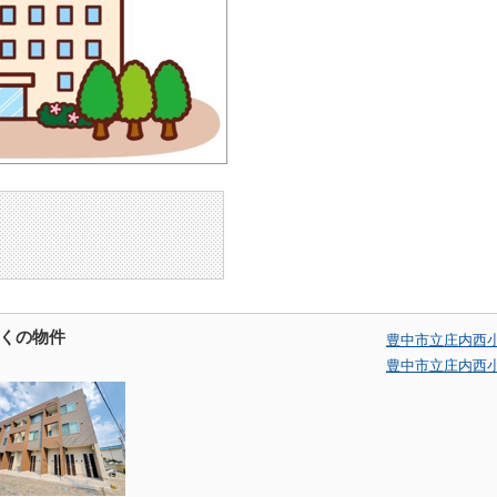
くの物件
豊中市立庄内西
豊中市立庄内西