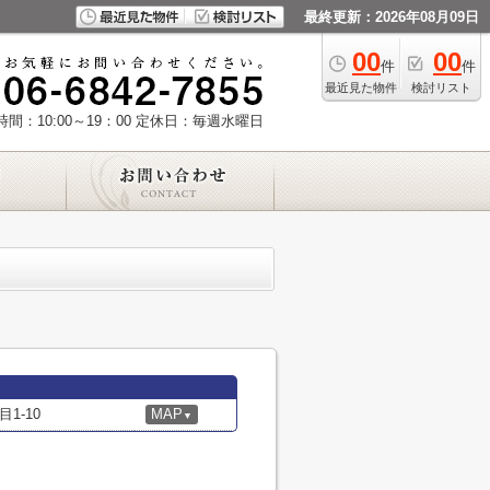
最終更新：2026年08月09日
00
00
件
件
最近見た物件
検討リスト
間：10:00～19：00
定休日：毎週水曜日
1-10
MAP
▼