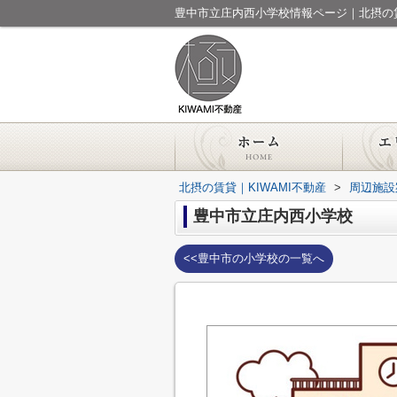
豊中市立庄内西小学校情報ページ｜北摂の賃
北摂の賃貸｜KIWAMI不動産
>
周辺施設
豊中市立庄内西小学校
<<豊中市の小学校の一覧へ