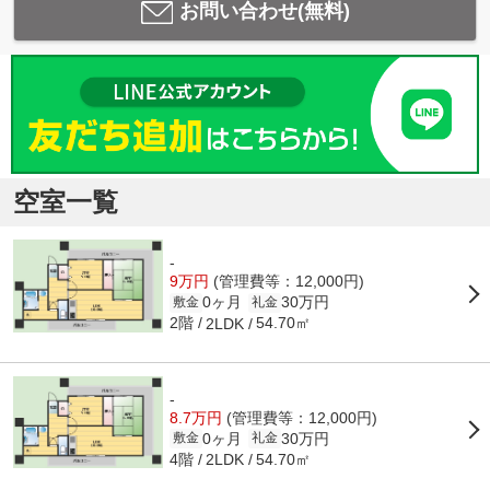
お問い合わせ(無料)
空室一覧
-
9万円
(管理費等：12,000円)
0ヶ月
30万円
敷金
礼金
2階
54.70㎡
2LDK
-
8.7万円
(管理費等：12,000円)
0ヶ月
30万円
敷金
礼金
4階
54.70㎡
2LDK