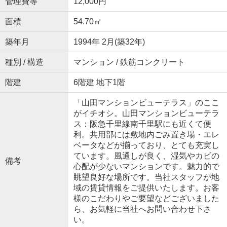
管理費等
12,000円
面積
54.70㎡
築年月
1994年 2月(築32年)
種別 / 構造
マンション / 鉄筋コンクリート
階建
6階建 地下1階
「山田マンションビューテラス」のここ
がイチオシ。山田マンションビューテラ
ス：阪急千里線南千里駅にも近くて便
利。共用部には敷地内ごみ置き場・エレ
ベータなどが揃っており、とても充実し
ています。風通しが良く、湿気やカビの
備考
心配が少ないマンションです。魅力的で
眺望良好な場所です。当社スタッフが地
域の賃貸情報をご提供いたします。お客
様のこだわりやご要望などございました
ら、お気軽に当社へお問い合わせ下さ
い。