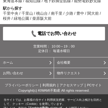
東海道本線
/
福知山線
/
地下鉄御堂筋線
/
能勢電鉄妙見線
駅から探す
千里中央
/
千里山
/
桃山台
/
南千里
/
少路
/
豊中
/
関大前
/
桜井
/
緑地公園
/
柴原阪大前
電話でお問い合わせ
営業時間：
10:00～19：00
定休日：
毎週水曜日
ホーム
会社概要
お問い合わせ
物件リクエスト
プライバシーポリシー
利用規約
アクセスマップ
PCサイト
Copyright(c) KIWAMI不動産 All rights reserved.
当サイトでは、お客様の当サイト利用状況把握、サービス向上検討を目的と
して、クッキー（Cookie）を使用しています。