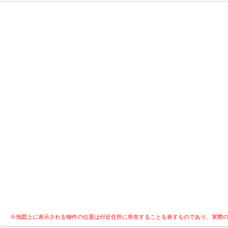
※地図上に表示される物件の位置は付近住所に所在することを表すものであり、実際