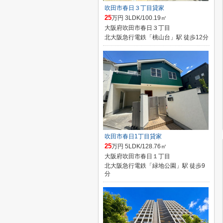
吹田市春日３丁目貸家
25
万円 3LDK/100.19㎡
大阪府吹田市春日３丁目
北大阪急行電鉄「桃山台」駅 徒歩12分
吹田市春日1丁目貸家
25
万円 5LDK/128.76㎡
大阪府吹田市春日１丁目
北大阪急行電鉄「緑地公園」駅 徒歩9
分