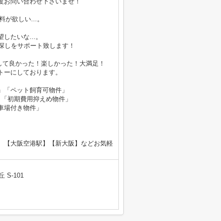
度お問い合わせ下さいませ！
が欲しい...。
したいな...。
探しをサポート致します！
をして良かった！楽しかった！大満足！
トーにしております。
」「ペット飼育可物件」
」「初期費用抑えめ物件」
車場付き物件」
】【大阪空港駅】【新大阪】などお気軽
 S-101