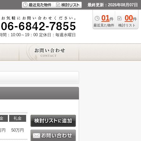
最終更新：2026年08月07日
01
00
件
件
最近見た物件
検討リスト
間：10:00～19：00
定休日：毎週水曜日
金
礼金
万円
50万円