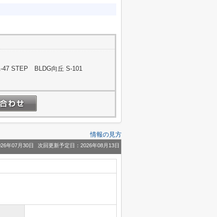
ト
 STEP BLDG向丘 S-101
情報の見方
26年07月30日
次回更新予定日：2026年08月13日