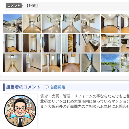
【外観】
担当者のコメント
首藤勇飛
賃貸・売買・管理・リフォームの事ならなんでもご
北摂エリアをはじめ大阪市内に建っているマンショ
また大阪府外の近畿圏内のご相談もお気軽にお問合