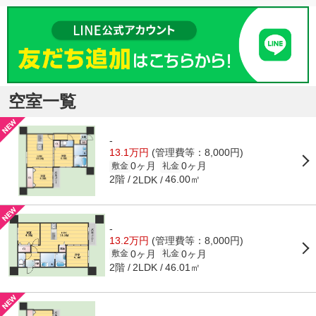
空室一覧
-
13.1万円
(管理費等：8,000円)
0ヶ月
0ヶ月
敷金
礼金
2階
46.00㎡
2LDK
-
13.2万円
(管理費等：8,000円)
0ヶ月
0ヶ月
敷金
礼金
2階
46.01㎡
2LDK