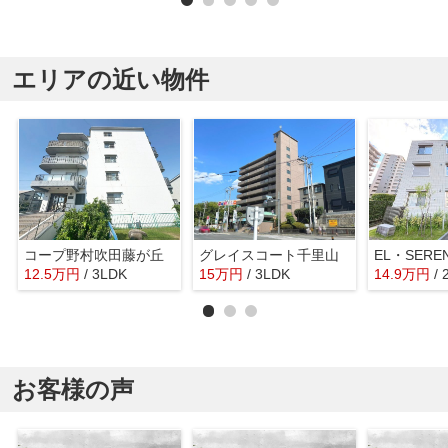
エリアの近い物件
コープ野村吹田藤が丘
グレイスコート千里山
12.5
万
円
/ 3LDK
15
万
円
/ 3LDK
14.9
万
円
/
お客様の声