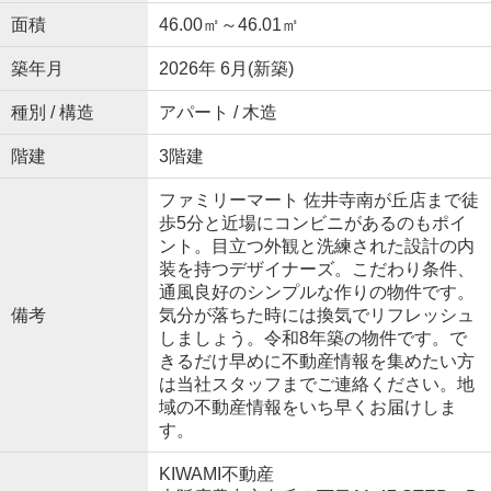
面積
46.00㎡～46.01㎡
築年月
2026年 6月(新築)
種別 / 構造
アパート / 木造
階建
3階建
ファミリーマート 佐井寺南が丘店まで徒
歩5分と近場にコンビニがあるのもポイ
ント。目立つ外観と洗練された設計の内
装を持つデザイナーズ。こだわり条件、
通風良好のシンプルな作りの物件です。
備考
気分が落ちた時には換気でリフレッシュ
しましょう。令和8年築の物件です。で
きるだけ早めに不動産情報を集めたい方
は当社スタッフまでご連絡ください。地
域の不動産情報をいち早くお届けしま
す。
KIWAMI不動産