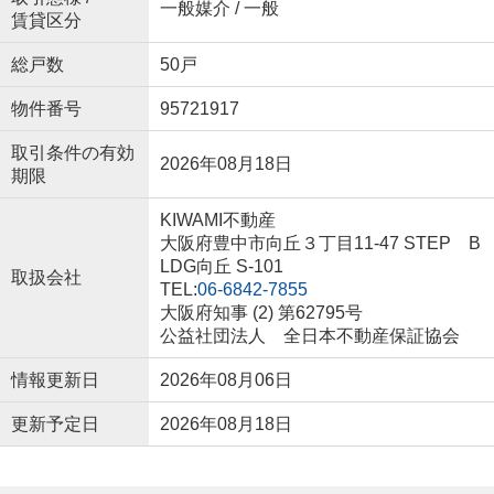
一般媒介 / 一般
賃貸区分
総戸数
50戸
物件番号
95721917
取引条件の有効
2026年08月18日
期限
KIWAMI不動産
大阪府豊中市向丘３丁目11-47 STEP B
LDG向丘 S-101
取扱会社
TEL:
06-6842-7855
大阪府知事 (2) 第62795号
公益社団法人 全日本不動産保証協会
情報更新日
2026年08月06日
更新予定日
2026年08月18日