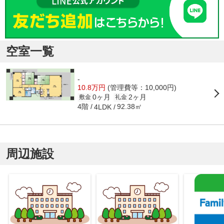
空室一覧
-
10.8万円
(管理費等：10,000円)
0ヶ月
2ヶ月
敷金
礼金
4階
92.38㎡
4LDK
周辺施設