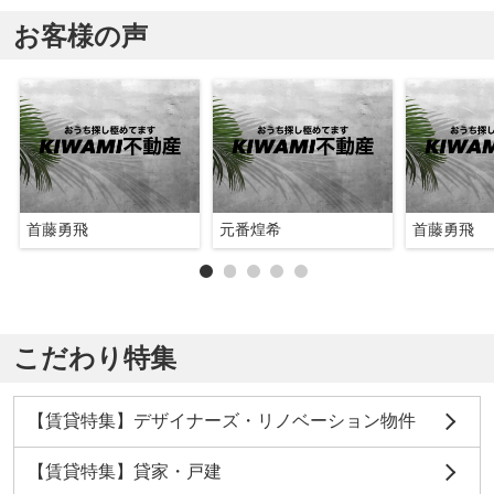
お客様の声
首藤勇飛
元番煌希
首藤勇飛
こだわり特集
【賃貸特集】デザイナーズ・リノベーション物件
【賃貸特集】貸家・戸建