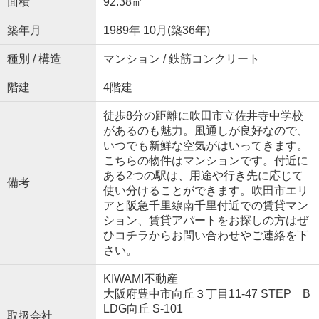
面積
92.38㎡
築年月
1989年 10月(築36年)
種別 / 構造
マンション / 鉄筋コンクリート
階建
4階建
徒歩8分の距離に吹田市立佐井寺中学校
があるのも魅力。風通しが良好なので、
いつでも新鮮な空気がはいってきます。
こちらの物件はマンションです。付近に
ある2つの駅は、用途や行き先に応じて
備考
使い分けることができます。吹田市エリ
アと阪急千里線南千里付近での賃貸マン
ション、賃貸アパートをお探しの方はぜ
ひコチラからお問い合わせやご連絡を下
さい。
KIWAMI不動産
大阪府豊中市向丘３丁目11-47 STEP B
LDG向丘 S-101
取扱会社