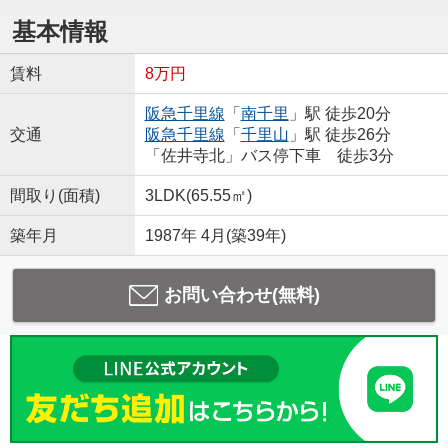
基本情報
賃料
8万円
阪急千里線
「
南千里
」駅 徒歩20分
交通
阪急千里線
「
千里山
」駅 徒歩26分
「佐井寺北」バス停下車 徒歩3分
間取り(面積)
3LDK(65.55㎡)
築年月
1987年 4月(築39年)
お問い合わせ(無料)