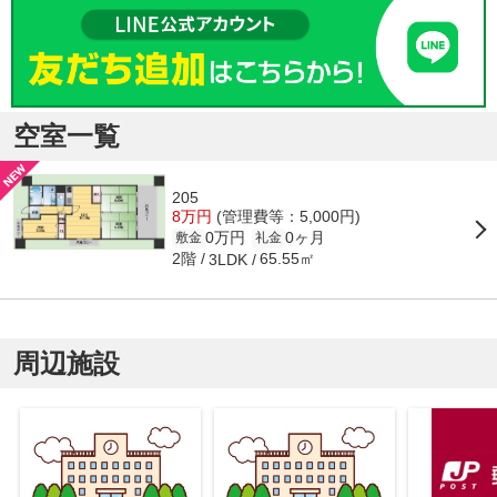
空室一覧
205
8万円
(管理費等：5,000円)
0万円
0ヶ月
敷金
礼金
2階
65.55㎡
3LDK
周辺施設