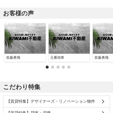
お客様の声
首藤勇飛
元番煌希
首藤勇飛
こだわり特集
【賃貸特集】デザイナーズ・リノベーション物件
【賃貸特集】貸家・戸建