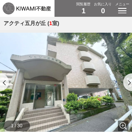
閲覧履歴
お気に入り
メニュー
1
0
アクティ五月が丘 (
1
室)
1 / 30