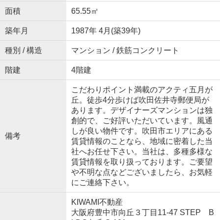
面積
65.55㎡
築年月
1987年 4月(築39年)
種別 / 構造
マンション / 鉄筋コンクリート
階建
4階建
こだわりポイント満載のアクティ五月が
丘。徒歩4分歩けば吹田佐井寺郵便局が
あります。デザイナーズマンションは独
創的で、ご好評いただいています。風通
しが良い物件です。吹田市エリアにある
備考
賃貸情報のことなら、地域に密着した当
社へお任せ下さい。当社は、多種多様な
賃貸情報を取り扱っております。ご要望
や不明な点などございましたら、お気軽
にご連絡下さい。
KIWAMI不動産
大阪府豊中市向丘３丁目11-47 STEP B