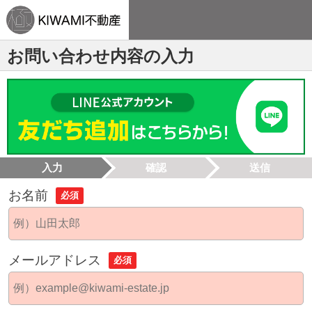
お問い合わせ内容の入力
入力
確認
送信
お名前
必須
メールアドレス
必須