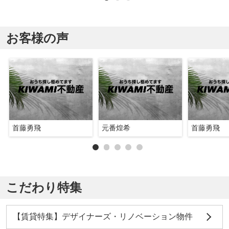
お客様の声
首藤勇飛
元番煌希
首藤勇飛
こだわり特集
【賃貸特集】デザイナーズ・リノベーション物件