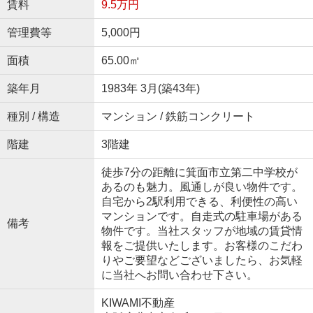
賃料
9.5万円
管理費等
5,000円
面積
65.00㎡
築年月
1983年 3月(築43年)
種別 / 構造
マンション / 鉄筋コンクリート
階建
3階建
徒歩7分の距離に箕面市立第二中学校が
あるのも魅力。風通しが良い物件です。
自宅から2駅利用できる、利便性の高い
マンションです。自走式の駐車場がある
備考
物件です。当社スタッフが地域の賃貸情
報をご提供いたします。お客様のこだわ
りやご要望などございましたら、お気軽
に当社へお問い合わせ下さい。
KIWAMI不動産