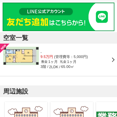
空室一覧
-
9.5万円
(管理費等：5,000円)
1ヶ月
1ヶ月
敷金
礼金
3階
65.00㎡
2LDK
周辺施設