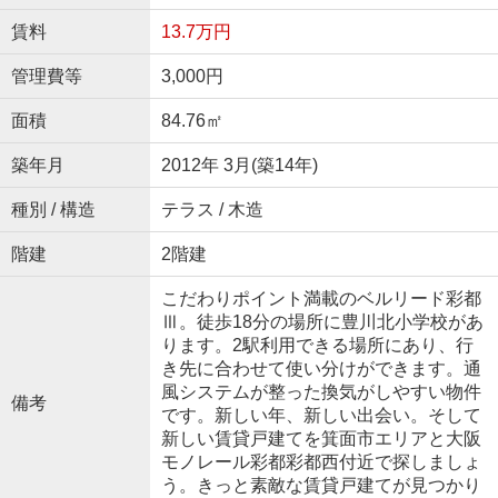
賃料
13.7万円
管理費等
3,000円
面積
84.76㎡
築年月
2012年 3月(築14年)
種別 / 構造
テラス / 木造
階建
2階建
こだわりポイント満載のベルリード彩都
Ⅲ。徒歩18分の場所に豊川北小学校があ
ります。2駅利用できる場所にあり、行
き先に合わせて使い分けができます。通
風システムが整った換気がしやすい物件
備考
です。新しい年、新しい出会い。そして
新しい賃貸戸建てを箕面市エリアと大阪
モノレール彩都彩都西付近で探しましょ
う。きっと素敵な賃貸戸建てが見つかり