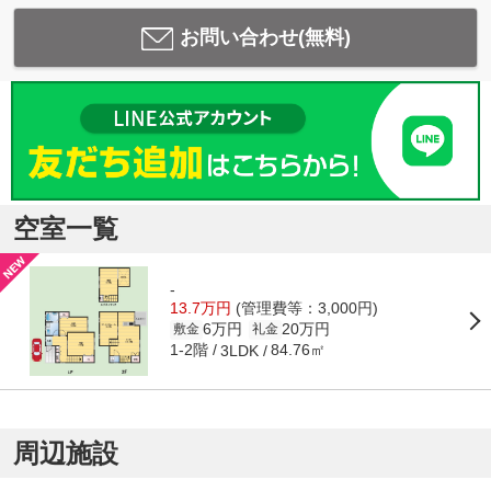
お問い合わせ(無料)
空室一覧
-
13.7万円
(管理費等：3,000円)
6万円
20万円
敷金
礼金
1-2階
84.76㎡
3LDK
周辺施設