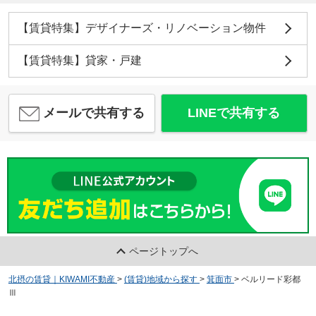
【賃貸特集】デザイナーズ・リノベーション物件
【賃貸特集】貸家・戸建
メールで共有する
LINEで共有する
ページトップへ
北摂の賃貸｜KIWAMI不動産
>
(賃貸)地域から探す
>
箕面市
>
ベルリード彩都
Ⅲ