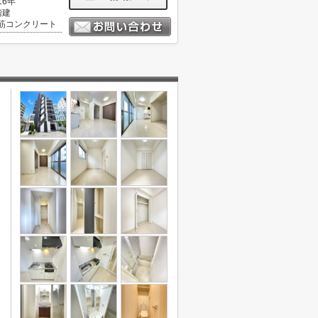
16年
階建
筋コンクリート