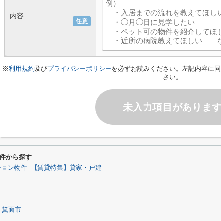
内容
任意
※
利用規約
及び
プライバシーポリシー
を必ずお読みください。左記内容に同
さい。
未入力項目がありま
件から探す
ション物件
【賃貸特集】貸家・戸建
箕面市