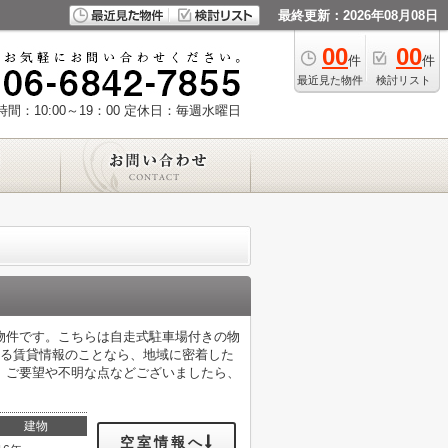
最終更新：2026年08月08日
00
00
件
件
最近見た物件
検討リスト
間：10:00～19：00
定休日：毎週水曜日
物件です。こちらは自走式駐車場付きの物
ある賃貸情報のことなら、地域に密着した
。ご要望や不明な点などございましたら、
建物
空室情報へ