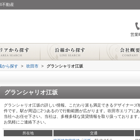
I不動産
営業時
地域から探す
>
吹田市
>
グランシャリオ江坂
グランシャリオ江坂
グランシャリオ江坂の詳しい情報。こだわり派も満足できるデザイナーズ
件です。駅が周辺に2つあるので行動範囲が広がります。吹田市エリアに
当社へお任せ下さい。当社は、多種多様な賃貸情報を取り扱っております
お気軽にご連絡下さい。
所在地
交通