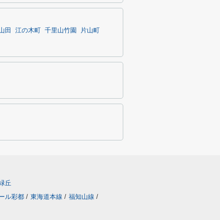
山田
江の木町
千里山竹園
片山町
緑丘
ール彩都
/
東海道本線
/
福知山線
/