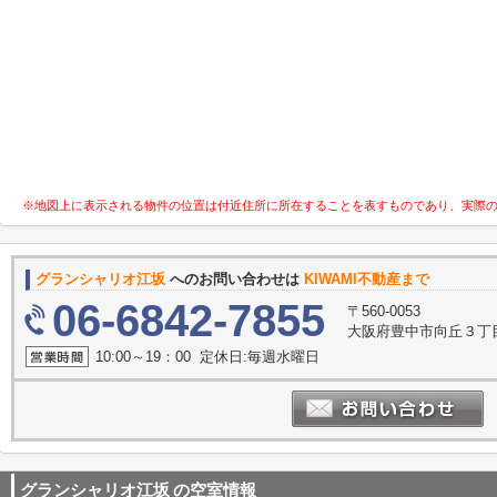
※地図上に表示される物件の位置は付近住所に所在することを表すものであり、実際
グランシャリオ江坂
へのお問い合わせは
KIWAMI不動産まで
06-6842-7855
〒560-0053
大阪府豊中市向丘３丁目11-
10:00～19：00 定休日:毎週水曜日
グランシャリオ江坂
の空室情報