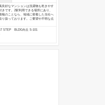
風良好なマンションは洗濯物も乾きやす
付きです。2駅利用できる場所にあり、
情報のことなら、地域に密着した当社へ
取り扱っております。ご要望や不明な点
STEP BLDG向丘 S-101
号