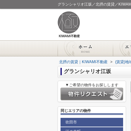
グランシャリオ江坂／北摂の賃貸／KIWAM
北摂の賃貸｜KIWAMI不動産
>
(賃貸)
グランシャリオ江坂
▼ご希望の物件をお探しします
同じエリアの物件
吹田市