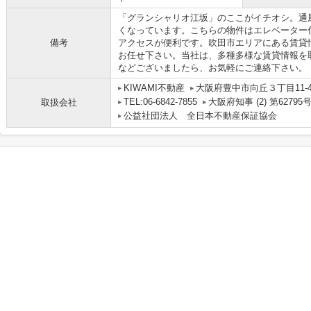
「グランシャリオ江坂」のここがイチオシ。通
くなっています。こちらの物件はエレベーター
備考
アクセスが便利です。吹田市エリアにある賃貸
お任せ下さい。当社は、多種多様な賃貸情報を
などございましたら、お気軽にご連絡下さい。
KIWAMI不動産
大阪府豊中市向丘３丁目11-47 
TEL:06-6842-7855
大阪府知事 (2) 第62795
取扱会社
公益社団法人 全日本不動産保証協会