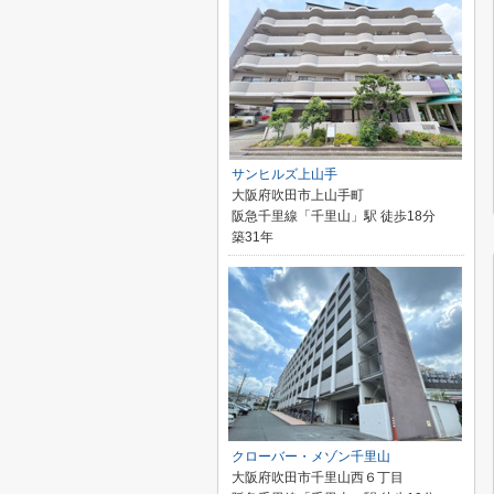
サンヒルズ上山手
大阪府吹田市上山手町
阪急千里線「千里山」駅 徒歩18分
築31年
クローバー・メゾン千里山
大阪府吹田市千里山西６丁目