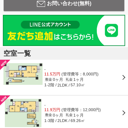
お問い合わせ(無料)
空室一覧
-
11.5万円
(管理費等：8,000円)
0ヶ月
1ヶ月
敷金
礼金
1-2階
57.10㎡
2LDK
-
11.9万円
(管理費等：12,000円)
0ヶ月
1ヶ月
敷金
礼金
1-3階
69.26㎡
2LDK