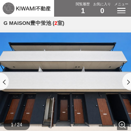
閲覧履歴
お気に入り
メニュー
1
0
G MAISON豊中蛍池 (
2
室)
1 / 24