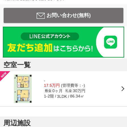
お問い合わせ(無料)
空室一覧
-
17.5万円
(管理費等：-)
0ヶ月
30万円
敷金
礼金
1-2階
86.34㎡
3LDK
周辺施設