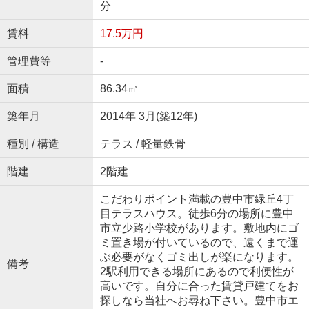
分
賃料
17.5万円
管理費等
-
面積
86.34㎡
築年月
2014年 3月(築12年)
種別 / 構造
テラス / 軽量鉄骨
階建
2階建
こだわりポイント満載の豊中市緑丘4丁
目テラスハウス。徒歩6分の場所に豊中
市立少路小学校があります。敷地内にゴ
ミ置き場が付いているので、遠くまで運
ぶ必要がなくゴミ出しが楽になります。
備考
2駅利用できる場所にあるので利便性が
高いです。自分に合った賃貸戸建てをお
探しなら当社へお尋ね下さい。豊中市エ