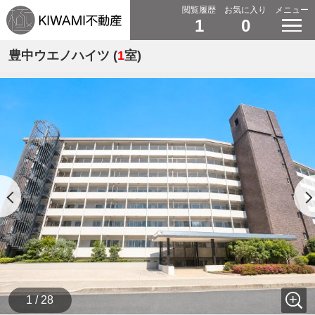
閲覧履歴
お気に入り
メニュー
1
0
豊中ウエノハイツ (
1
室)
1 / 28