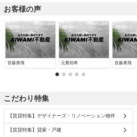
お客様の声
首藤勇飛
元番煌希
首藤勇飛
こだわり特集
【賃貸特集】デザイナーズ・リノベーション物件
【賃貸特集】貸家・戸建