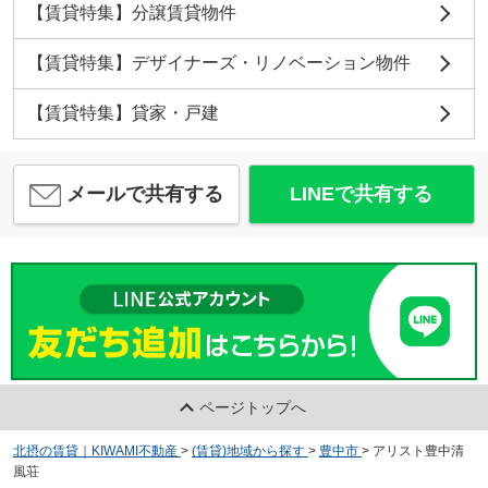
【賃貸特集】分譲賃貸物件
【賃貸特集】デザイナーズ・リノベーション物件
【賃貸特集】貸家・戸建
メールで共有する
LINEで共有する
ページトップへ
北摂の賃貸｜KIWAMI不動産
>
(賃貸)地域から探す
>
豊中市
>
アリスト豊中清
風荘