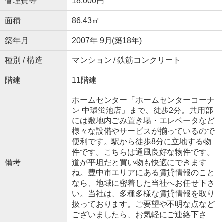
管理費等
18,000円
面積
86.43㎡
築年月
2007年 9月(築18年)
種別 / 構造
マンション / 鉄筋コンクリート
階建
11階建
ホームセンター「ホームセンターコーナ
ン 中環蛍池店」まで、徒歩2分。共用部
には敷地内ごみ置き場・エレベータなど
様々な設備やサービスが揃っているので
便利です。駅から徒歩8分に立地する物
件です。こちらは通風良好な物件です。
備考
道が平坦だと買い物も快適にできます
ね。豊中市エリアにある賃貸情報のこと
なら、地域に密着した当社へお任せ下さ
い。当社は、多種多様な賃貸情報を取り
扱っております。ご要望や不明な点など
ございましたら、お気軽にご連絡下さ