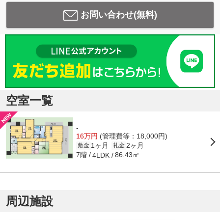
お問い合わせ(無料)
空室一覧
-
16万円
(管理費等：18,000円)
1ヶ月
2ヶ月
敷金
礼金
7階
86.43㎡
4LDK
周辺施設